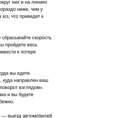
круг них и на линиях
ораздо ниже, чем у
 юз, что приведет к
 сбрасывайте скорость
вы пройдете весь
ивести к потере
куда вы едете.
а, куда направлен ваш
 поворот взглядом».
ка и вы будете
збежно.
П — выезд автомобилей