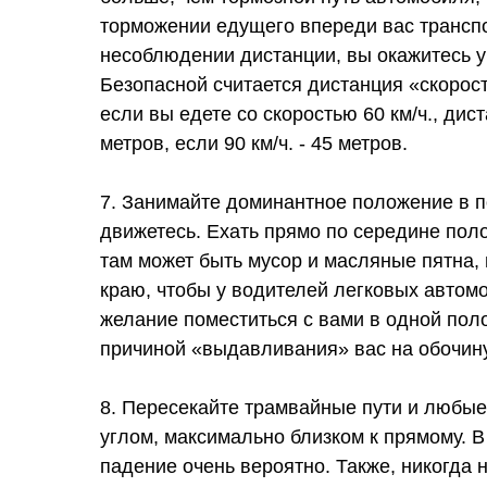
торможении едущего впереди вас транспо
несоблюдении дистанции, вы окажитесь у 
Безопасной считается дистанция «скорост
если вы едете со скоростью 60 км/ч., ди
метров, если 90 км/ч. - 45 метров.
7. Занимайте доминантное положение в п
движетесь. Ехать прямо по середине пол
там может быть мусор и масляные пятна, 
краю, чтобы у водителей легковых автом
желание поместиться с вами в одной поло
причиной «выдавливания» вас на обочину 
8. Пересекайте трамвайные пути и любые
углом, максимально близком к прямому. В
падение очень вероятно. Также, никогда 