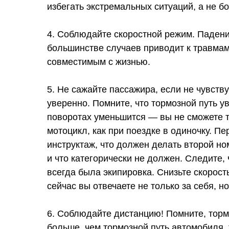
избегать экстремальных ситуаций, а не бо
4. Соблюдайте скоростной режим. Падени
большинстве случаев приводит к травмам
совместимым с жизнью.
5. Не сажайте пассажира, если не чувств
уверенно. Помните, что тормозной путь ув
поворотах уменьшится — вы не сможете т
мотоцикл, как при поездке в одиночку. П
инструктаж, что должен делать второй н
и что категорически не должен. Следите,
всегда была экипировка. Снизьте скорос
сейчас вы отвечаете не только за себя, но
6. Соблюдайте дистанцию! Помните, торм
больше, чем тормозной путь автомобиля, 