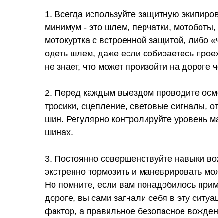
1. Всегда используйте защитную экипиро
минимум - это шлем, перчатки, мотоботы,
мотокуртка с встроенной защитой, либо «
одеть шлем, даже если собираетесь проех
не знает, что может произойти на дороге ч
2. Перед каждым выездом проводите осмо
тросики, сцепление, световые сигналы, 
шин. Регулярно контролируйте уровень м
шинах.
3. Постоянно совершенствуйте навыки в
экстренно тормозить и маневрировать мож
Но помните, если вам понадобилось прим
дороге, вы сами загнали себя в эту ситуа
фактор, а правильное безопасное вожде