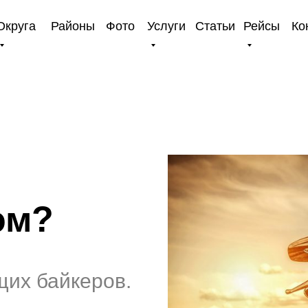
Округа
Районы
Фото
Услуги
Статьи
Рейсы
Ко
ом?
щих байкеров.