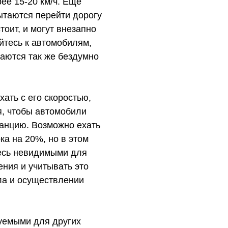
ее 15-20 км/ч. Еще
ытаются перейти дорогу
тоит, и могут внезапно
йтесь к автомобилям,
аются так же бездумно
хать с его скоростью,
я, чтобы автомобили
танцию. Возможно ехать
ка на 20%, но в этом
тесь невидимыми для
ния и учитывать это
ла и осуществлении
уемыми для других