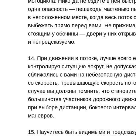
мотоцикла. Никогда не ездите в ней быстр
одна опасность — пешеходы частенько п
в неположенном месте, когда весь поток с
выбежать прямо перед вами. Не прижима
стоящим у обочины — двери у них открыв
и непредсказуемо.
14. При движении в потоке, лучше всего е
контролируя ситуацию вокруг, не допуска
сближались с вами на небезопасную дис
со скорость, превышающую скорость пото
случае вы должны помнить, что станови
большинства участников дорожного движе
при выборе дистанции, бокового интерва
маневров.
15. Научитесь быть видимыми и предсказ