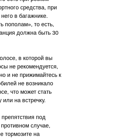
ртного средства, при
него в багажнике.
ь пополам», то есть,
станция должна быть 30
олосе, в которой вы
осы не рекомендуется,
но и не прижимайтесь к
обилей не возникало
се, что может стать
или на встречку.
 препятствия под
 противном случае,
не тормозите на