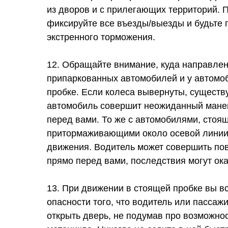
из дворов и с прилегающих территорий. П
фиксируйте все въезды/выезды и будьте 
экстренного торможения.
12. Обращайте внимание, куда направлен
припаркованных автомобилей и у автомо
пробке. Если колеса вывернуты, существу
автомобиль совершит неожиданный манев
перед вами. То же с автомобилями, стоя
притормаживающими около осевой линии 
движения. Водитель может совершить пов
прямо перед вами, последствия могут ок
13. При движении в стоящей пробке вы в
опасности того, что водитель или пасса
открыть дверь, не подумав про возможно