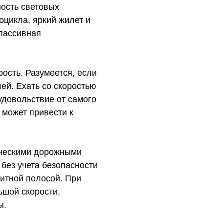
ость световых
оцикла, яркий жилет и
пассивная
ость. Разумеется, если
лей. Ехать со скоростью
удовольствие от самого
 может привести к
ическими дорожными
без учета безопасности
щитной полосой. При
ьшой скорости,
ы.