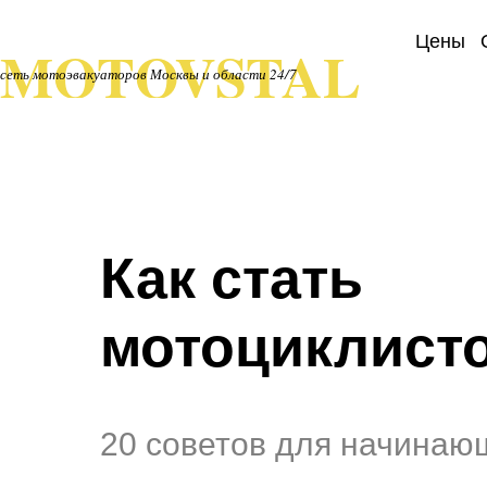
Цены
MOTOVSTAL
сеть мотоэвакуаторов Москвы и области 24/7
Как стать
мотоциклист
20 советов для начинаю