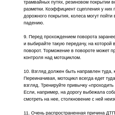
трамвайных путях, резиновом покрытии во
разметки. Коэффициент сцепления у них г
дорожного покрытия, колеса могут пойти в
падению.
9. Перед прохождением поворота заранее
и выбирайте такую передачу, на которой 
поворот. Торможение в повороте может пр
контроля над мотоциклом.
10. Взгляд должен быть направлен туда, 
Переиначивая, мотоцикл всегда едет туд
взгляд. Тренируйте привычку «проходить
Если, например, на дорогу выбежала соба
смотреть на нее, столкновение с ней неи
11. Очень распространенная причина ДТ