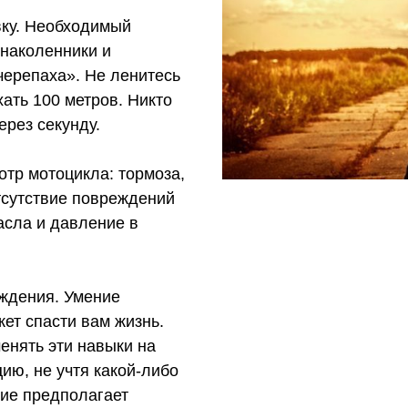
вку. Необходимый
 наколенники и
черепаха». Не ленитесь
ать 100 метров. Никто
ерез секунду.
тр мотоцикла: тормоза,
отсутствие повреждений
асла и давление в
ождения. Умение
ет спасти вам жизнь.
енять эти навыки на
цию, не учтя какой-либо
ние предполагает